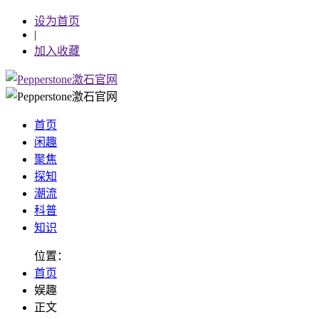
设为首页
|
加入收藏
首页
闲趣
聚焦
探知
潮流
科普
知识
位置：
首页
娱趣
正文