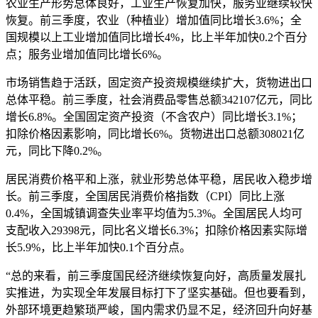
农业生产形势总体良好，工业生产恢复加快，服务业继续较快
恢复。前三季度，农业（种植业）增加值同比增长3.6%；全
国规模以上工业增加值同比增长4%，比上半年加快0.2个百分
点；服务业增加值同比增长6%。
市场销售趋于活跃，固定资产投资规模继续扩大，货物进出口
总体平稳。前三季度，社会消费品零售总额342107亿元，同比
增长6.8%。全国固定资产投资（不含农户）同比增长3.1%；
扣除价格因素影响，同比增长6%。货物进出口总额308021亿
元，同比下降0.2%。
居民消费价格平和上涨，就业形势总体平稳，居民收入稳步增
长。前三季度，全国居民消费价格指数（CPI）同比上涨
0.4%，全国城镇调查失业率平均值为5.3%。全国居民人均可
支配收入29398元，同比名义增长6.3%；扣除价格因素实际增
长5.9%，比上半年加快0.1个百分点。
“总的来看，前三季度国民经济继续恢复向好，高质量发展扎
实推进，为实现全年发展目标打下了坚实基础。但也要看到，
外部环境更趋繁琐严峻，国内需求仍显不足，经济回升向好基