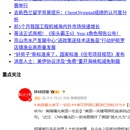
赛举行
去新西兰留学背景提升：ChemOlympiad成绩的认可度分
析
前5个月我国工程机械海内外市场快速增长
蒂法正式亮相！《街头霸王6》Year 4角色预告公布！
京山市水产发展中心“送政策送技术送鱼苗”行动护航罗
店镇渔业高质量发展
“好房子”新标准来了，国家标准《住宅项目规范》发布
消息人士：美伊协议涉及“免费”重开海峡和减免制裁
重点关注