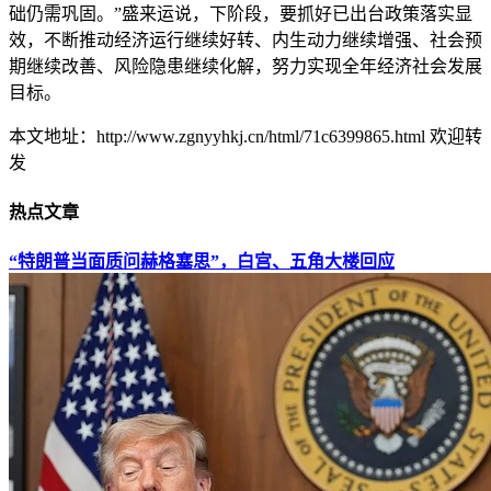
础仍需巩固。”盛来运说，下阶段，要抓好已出台政策落实显
效，不断推动经济运行继续好转、内生动力继续增强、社会预
期继续改善、风险隐患继续化解，努力实现全年经济社会发展
目标。
本文地址：http://www.zgnyyhkj.cn/html/71c6399865.html 欢迎转
发
热点文章
“特朗普当面质问赫格塞思”，白宫、五角大楼回应