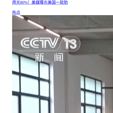
用光80%！美媒曝光美国一软肋
热点