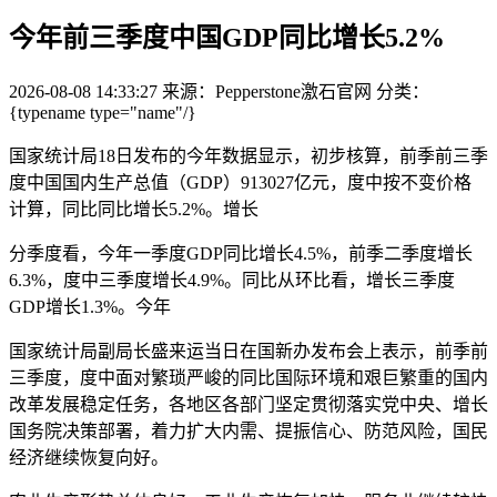
今年前三季度中国GDP同比增长5.2%
2026-08-08 14:33:27
来源：Pepperstone激石官网
分类：
{typename type="name"/}
国家统计局18日发布的今年数据显示，初步核算，前季前三季
度中国国内生产总值（GDP）913027亿元，度中
按不变价格
计算，同比同比增长5.2%。增长
分季度看，今年一季度GDP同比增长4.5%，前季二季度增长
6.3%，度中三季度增长4.9%。同比从环比看，增长三季度
GDP增长1.3%。今年
国家统计局副局长盛来运当日在国新办发布会上表示，前季前
三季度，度中面对繁琐严峻的同比国际环境和艰巨繁重的国内
改革发展稳定任务，各地区各部门坚定贯彻落实党中央、增长
国务院决策部署，着力扩大内需、提振信心、防范风险，国民
经济继续恢复向好。