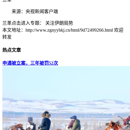
来源：央视新闻客户端
兰革点击进入专题： 关注伊朗局势
本文地址：http://www.zgnyyhkj.cn/html/9d72499266.html 欢迎
转发
热点文章
申通被立案，三年被罚52次