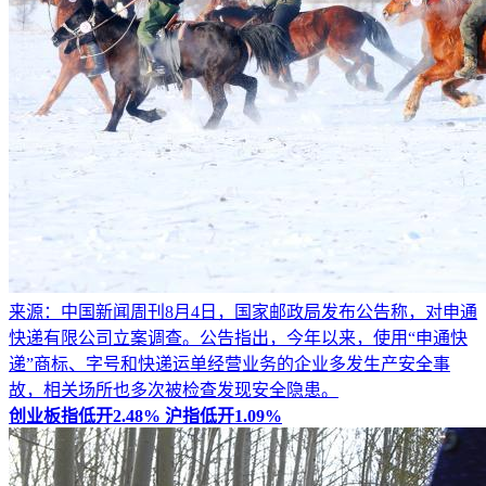
来源：中国新闻周刊8月4日，国家邮政局发布公告称，对申通
快递有限公司立案调查。公告指出，今年以来，使用“申通快
递”商标、字号和快递运单经营业务的企业多发生产安全事
故，相关场所也多次被检查发现安全隐患。
创业板指低开2.48% 沪指低开1.09%