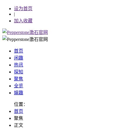
设为首页
|
加入收藏
首页
闲趣
热讯
探知
聚焦
全览
娱趣
位置：
首页
聚焦
正文