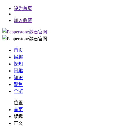
设为首页
|
加入收藏
首页
娱趣
探知
闲趣
知识
聚焦
全览
位置：
首页
娱趣
正文