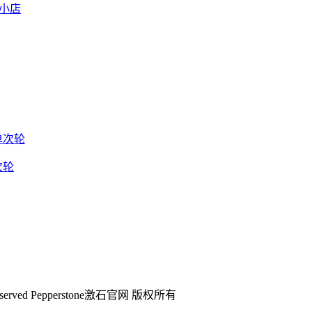
国小店
次轮
ghts Reserved Pepperstone激石官网 版权所有