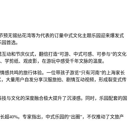
、节预无锡拈花湾等为代表的订量中式文化主题乐园迎来爆发式
乐园首选。
遗互动和节庆仪式，翻倍打造“可游、中式
可感、可参与”的文化
灯谜、学剪纸、观皮影，在游玩中感受千年文脉的温度。
情感共鸣的旅行体验。一位带孩子游览“只有河南”的上海家长
8亿，大量用户自发分享汉服旅拍、剧情互动视频，形成裂变式传
，科技与文化的深度融合极大提升了沉浸感。同时，乐园配套的国
长超40%。专家指出，中式乐园的“出圈”，不仅推动了文旅产