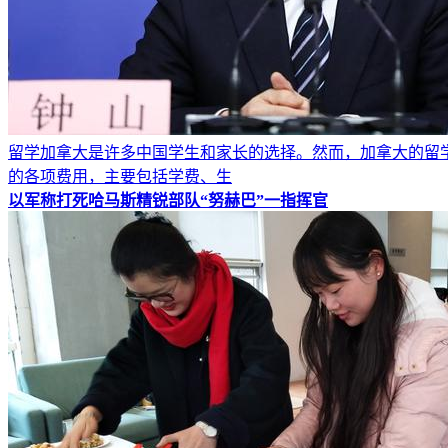
留学加拿大是许多中国学生和家长的选择。然而，加拿大的留
的各项费用，主要包括学费、生
以军称打死哈马斯精锐部队“努赫巴”一指挥官