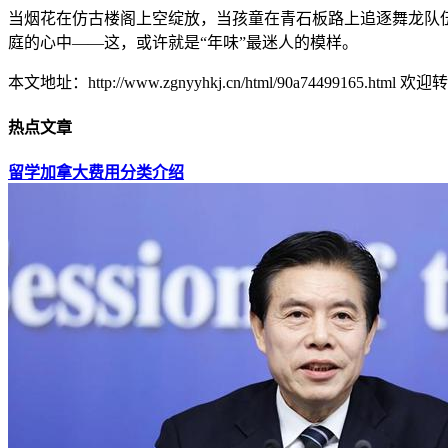
当烟花在仿古楼阁上空绽放，当孩童在青石板路上追逐舞龙队
庭的心中——这，或许就是“年味”最迷人的模样。
本文地址：http://www.zgnyyhkj.cn/html/90a74499165.html 欢迎
热点文章
留学加拿大费用分类介绍