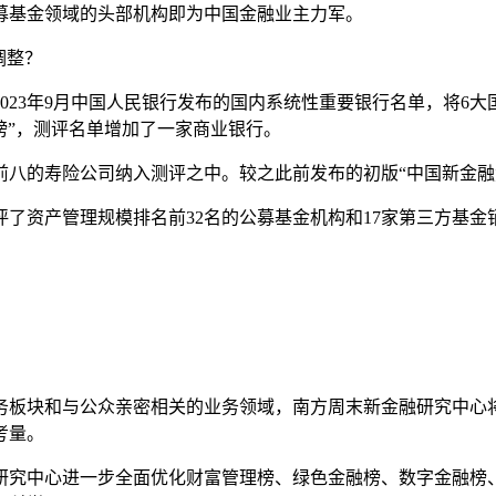
募基金领域的头部机构即为中国金融业主力军。
调整？
23年9月中国人民银行发布的国内系统性重要银行名单，将6大
榜”，测评名单增加了一家商业银行。
前八的寿险公司纳入测评之中。较之此前发布的初版“中国新金融
了资产管理规模排名前32名的公募基金机构和17家第三方基金
。
务板块和与公众亲密相关的业务领域，南方周末新金融研究中心
考量。
研究中心进一步全面优化财富管理榜、绿色金融榜、数字金融榜