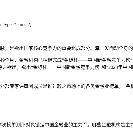
type="name"/}
脉，是欲出国家核心竞争力的重要组成部分。牵一发而动全身的
9个月，金融机构已相继完成“金标杆——中国新金融竞争力榜
出。欲出“金标杆——中国新金融竞争力榜”和“2023年中国新金
外部专家评审团成员是谁？较之市场上的各类金融业榜单，“金
本次榜单测评对象锁定中国金融业的主力军。哪些金融机构是主