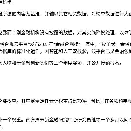
更科学。
中报所披露内容为基准，并辅以其它相关数据，对榜单数据进行大
披露而个别金融机构没有披露的数据，对其实施降权处理，以体
合规云平台”发布2023年“金融合规榜”。其中，“牧羊犬—金
数据库的标准化运作。因智能和人工双校验，该平台已是金融领
融人物和新金融创新案例等三个年度奖项，并公开接纳报名
。
部权重。其中定量定性合计权重占比70%。因此，在各项科学
外一个权重。南方周末新金融研究中心研究员继续一个多月以问
%。