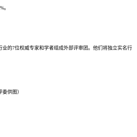
%。
行业的7位权威专家和学者组成外部评审团。他们将独立实名行
评委供图）