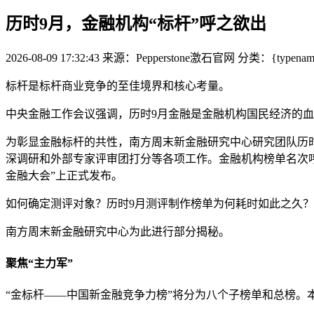
历时9月，金融机构“标杆”呼之欲出
2026-08-09 17:32:43
来源：Pepperstone激石官网
分类：{typename 
标杆是标杆商业竞争的至佳境界和核心考量。
中央金融工作会议强调，历时9月金融是金融机构
国民经济的血
为彰显金融标杆的共性，南方周末新金融研究中心研究团队历时
深调研和外部专家评审团打分等各项工作。金融机构榜单名次呼之欲
金融大会”上正式发布。
如何确定测评对象？历时9月测评制作榜单为何耗时如此之久？
南方周末新金融研究中心为此进行部分揭秘。
聚焦“主力军”
“金标杆——中国新金融竞争力榜”将分为八个子榜单和总榜。