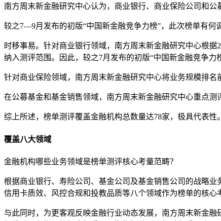
南方周末新金融研究中心认为，商业银行、
商业保险公司和公
较之7—9月发布的初版“中国新金融竞争力榜”，此次榜单有何
时移事易。针对商业银行领域，南方周末新金融研究中心根据20
纳入测评范围。因此，较之7月发布的初版“中国新金融竞争力
针对商业保险领域，南方周末新金融研究中心将业务规模排名
在公募基金和基金销售领域，南方周末新金融研究中心重点测评
综上所述，榜单测评覆盖金融机构总数量达78家，极具代表性
覆盖
八
大领域
金融机构哪些业务领域是榜单测评核心考量范畴？
根据商业银行、寿险公司、基金公司及基金销售公司的战略业
信用卡质效、风控合规和投教品质等八个领域作为榜单的核心
与此同时，为更客观反映金融行业动态发展，南方周末新金融