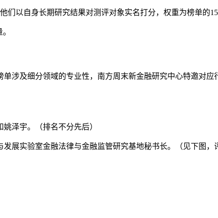
他们以自身长期研究结果对测评对象实名打分，权重为榜单的15
量。
榜单涉及细分领域的专业性，南方周末新金融研究中心特邀对应
和姚泽宇。（排名不分先后）
与发展实验室金融法律与金融监管研究基地秘书长。（见下图，