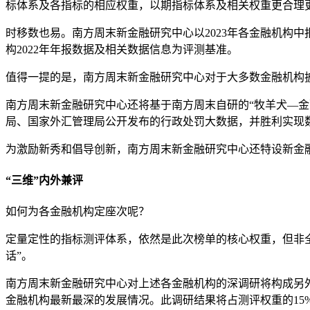
标体系及各指标的相应权重，以期指标体系及相关权重更合理
时移数也易。南方周末新金融研究中心以2023年各金融机构
构2022年年报数据及相关数据信息为评测基准。
值得一提的是，南方周末新金融研究中心对于大多数金融机构
南方周末新金融研究中心还将基于南方周末自研的“牧羊犬—金融
局、国家外汇管理局公开发布的行政处罚大数据，并胜利实现
为激励新秀和倡导创新，南方周末新金融研究中心还特设新金
“
三维
”内外兼
评
如何为各金融机构定座次呢？
定量定性的指标测评体系，依然是此次榜单的核心权重，但非全
话”。
南方周末新金融研究中心对上述各金融机构的深调研将构成另
金融机构最新最深的发展情况。此调研结果将占测评权重的15