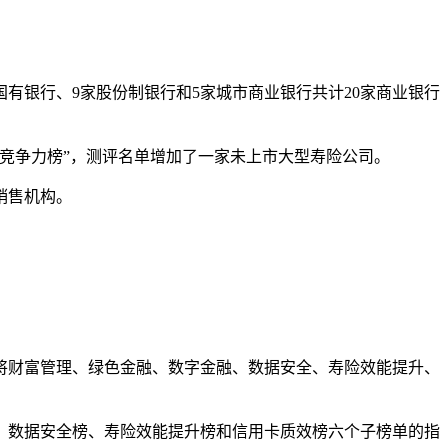
国有银行、9家股份制银行和5家城市商业银行共计20家商业银行
竞争力榜”，测评名单增加了一家未上市大型寿险公司。
销售机构。
将财富管理、绿色金融、数字金融、数据安全、寿险效能提升、
、数据安全榜、寿险效能提升榜和信用卡质效榜六个子榜单的指