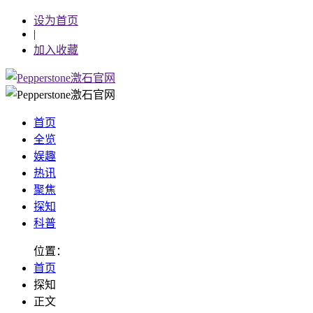
设为首页
|
加入收藏
首页
全览
娱趣
热讯
聚焦
探知
科普
位置：
首页
探知
正文