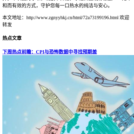
和而有效的方式，守护您每一口热水的纯洁与安心。
本文地址：http://www.zgnyyhkj.cn/html/72a73199196.html 欢迎
转发
热点文章
下周热点前瞻：CPI与恐怖数据中寻找预期差