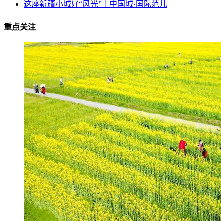
这座新疆小城好“风光”｜中国城·国际范儿
重点关注