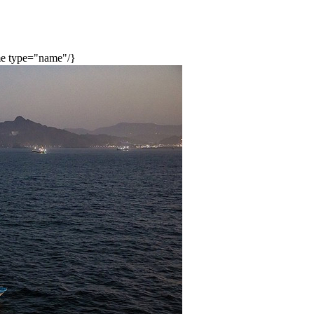
type="name"/}