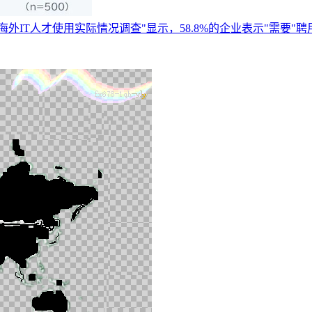
外IT人才使用实际情况调查"显示，58.8%的企业表示"需要"聘