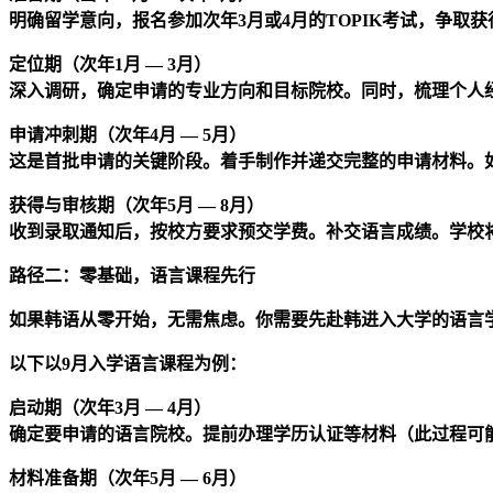
明确留学意向，报名参加次年3月或4月的TOPIK考试，争取
定位期（次年1月 — 3月）
深入调研，确定申请的专业方向和目标院校。同时，梳理个人
申请冲刺期（次年4月 — 5月）
这是首批申请的关键阶段。着手制作并递交完整的申请材料。如
获得与审核期（次年5月 — 8月）
收到录取通知后，按校方要求预交学费。补交语言成绩。学校
路径二：零基础，语言课程先行
如果韩语从零开始，无需焦虑。你需要先赴韩进入大学的语言学
以下以9月入学语言课程为例：
启动期（次年3月 — 4月）
确定要申请的语言院校。提前办理学历认证等材料（此过程可
材料准备期（次年5月 — 6月）