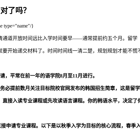
划对了吗？
type="name"/}
请通道开放时间远比入学时间要早——通常提前约五个月。留学
能就要开始递交材料了。时间时间线一清二楚，规划规划才能不慌
请，平常在前一年的语学院8月至11月进行。
划务必提前数月关注目标院校官网发布的韩国招生简章，这是留
：直接入读专业课程或先攻读语言课程。你的韩语水平，决定了
以直接申请专业课程。以下是以秋季入学为目标的核心流程，春季