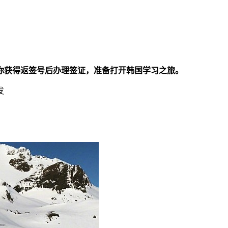
你获得返签号后办理签证，准备打开韩国学习之旅。
发