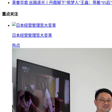
青春华章 丝路逐光丨丹霞脚下“筑梦人”王鑫：带着“95后”
重点关注
日本经营管理签大变革
热点