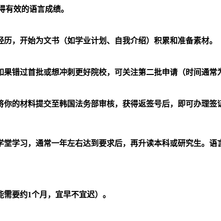
获得有效的语言成绩。
经历，开始为文书（如学业计划、自我介绍）积累和准备素材。
果错过首批或想冲刺更好院校，可关注第二批申请（时间通常为5-
将你的材料提交至韩国法务部审核，获得返签号后，即可办理签
堂学习，通常一年左右达到要求后，再升读本科或研究生。语言课
能需要约1个月，宜早不宜迟）。