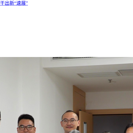
干出新“速展”