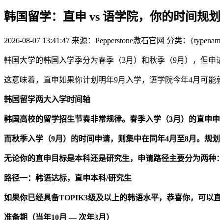
韩国留学：直申 vs 语学院，你的时间规
2026-08-07 13:41:47
来源：Pepperstone激石官网
分类：{typename 
韩国大学的韩国入学季分为春季（3月）和秋季（9月），但申
这意味着，直申
如果你计划明年9月入学，语学院今年4月可
韩国留学两大入学时间轴
韩国高校的留学招生节奏非常规律。春季入学（3月）的直申申
而秋季入学（9月）的时间申请，则集中在同年4月至8月。规
无论你的直申
目标是本科还是研究生，申请路径主要分为两种
路径一：韩语达标，直申本科/研究生
如果你已经具备TOPIK3级及以上的韩语水平，恭喜你，可
准备期（当年10月 — 次年3月）