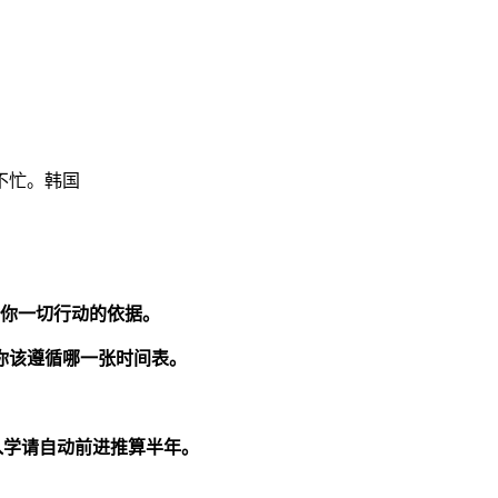
不忙。韩国
学你一切行动的依据。
你该遵循哪一张时间表。
入学请自动前进推算半年。