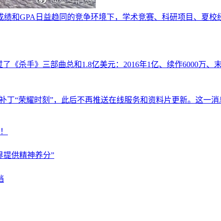
成绩和GPA日益趋同的竞争环境下，学术竞赛、科研项目、夏校
杀手》三部曲总和1.8亿美元：2016年1亿、续作6000万、末作20
最后一个补丁“荣耀时刻”，此后不再推送在线服务和资料片更新。这
福！
界提供精神养分”
档