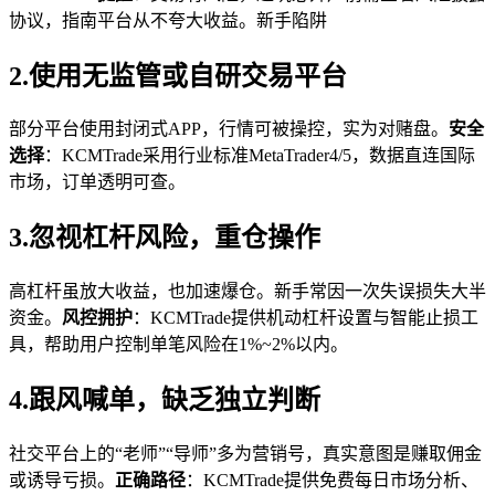
协议，指南平台从不夸大收益。新手陷阱
2.使用无监管或自研交易平台
部分平台使用封闭式APP，行情可被操控，实为对赌盘。
安全
选择
：KCMTrade采用行业标准MetaTrader4/5，数据直连国际
市场，订单透明可查。
3.忽视杠杆风险，重仓操作
高杠杆虽放大收益，也加速爆仓。新手常因一次失误损失大半
资金。
风控拥护
：KCMTrade提供机动杠杆设置与智能止损工
具，帮助用户控制单笔风险在1%~2%以内。
4.跟风喊单，缺乏独立判断
社交平台上的“老师”“导师”多为营销号，真实意图是赚取佣金
或诱导亏损。
正确路径
：KCMTrade提供免费每日市场分析、