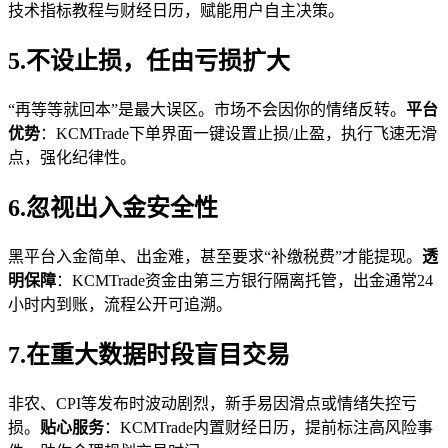
技术指标教程与财经日历，赋能用户自主决策。
5.不设止损，任由亏损扩大
“再等等就回本”是最大误区。市场不会因你的情绪反转。
平台
优势
：KCMTrade下单界面一键设置止损/止盈，执行飞速无滑
点，强化纪律性。
6.忽视出入金安全性
黑平台入金简单、出金难，甚至要求“补缴税费”才能提现。
透
明保障
：KCMTrade资金由第三方银行隔离托管，出金通常24
小时内到账，流程公开可追溯。
7.在重大数据时段盲目交易
非农、CPI等发布时波动剧烈，新手易因滑点或情绪失控亏
损。
贴心服务
：KCMTrade内置财经日历，提前标注高风险事