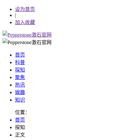
设为首页
|
加入收藏
首页
科普
探知
聚焦
热讯
娱趣
知识
位置：
首页
探知
正文