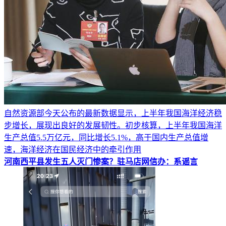
自然资源部今天公布的最新数据显示，上半年我国海洋经济稳
步增长，展现出良好的发展韧性。初步核算，上半年我国海洋
生产总值5.5万亿元，同比增长5.1%，高于国内生产总值增
速，海洋经济在国民经济中的牵引作用
河南西平县发生五人灭门惨案？驻马店网信办：系谣言