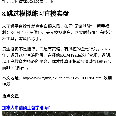
件，助你合理规划交易时间。
8.跳过模拟练习直接实盘
未了解平台操作就真金白银入场，如同“无证驾驶”。
新手福
利
：KCMTrade提供10万美元模拟账户，含实时行情与完整分
析工具，零风险练手。
黄金投资不是赌博，而是有策略、有风控的金融行为。2026
年，避开这些普遍陷阱，选择像
KCMTrade
这样合规、透明、
以用户教育为核心的平台，你才能真正把黄金变成“压舱石”，
而非“绊脚石”。
本文地址：http://www.zgnyyhkj.cn/html/05c71099284.html 欢迎
转发
热点文章
加拿大申请硕士留学难吗？