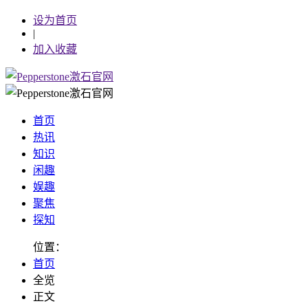
设为首页
|
加入收藏
首页
热讯
知识
闲趣
娱趣
聚焦
探知
位置：
首页
全览
正文