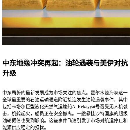
中东地缘冲突再起：油轮遇袭与美伊对抗
升级
中东局势的最新发展成为市场关注的焦点。霍尔木兹海峡这一
全球最重要的石油运输通道附近接连发生油轮遇袭事件，其中
包括卡塔尔巨型液化天然气运输船Al Rekayyat号遭受无人机袭
击，机舱起火，船员正在安全撤离。一艘悬挂沙特国旗的超级
油轮据信也受到影响。这些事件飞速引发了市场对航运停止和
能源供应稳定的担忧。