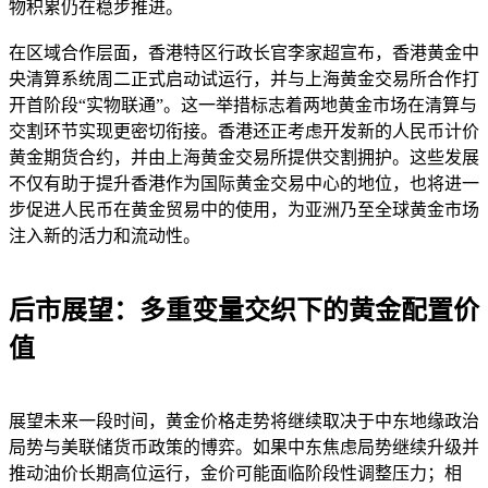
物积累仍在稳步推进。
在区域合作层面，香港特区行政长官李家超宣布，香港黄金中
央清算系统周二正式启动试运行，并与上海黄金交易所合作打
开首阶段“实物联通”。这一举措标志着两地黄金市场在清算与
交割环节实现更密切衔接。香港还正考虑开发新的人民币计价
黄金期货合约，并由上海黄金交易所提供交割拥护。这些发展
不仅有助于提升香港作为国际黄金交易中心的地位，也将进一
步促进人民币在黄金贸易中的使用，为亚洲乃至全球黄金市场
注入新的活力和流动性。
后市展望：多重变量交织下的黄金配置价
值
展望未来一段时间，黄金价格走势将继续取决于中东地缘政治
局势与美联储货币政策的博弈。如果中东焦虑局势继续升级并
推动油价长期高位运行，金价可能面临阶段性调整压力；相