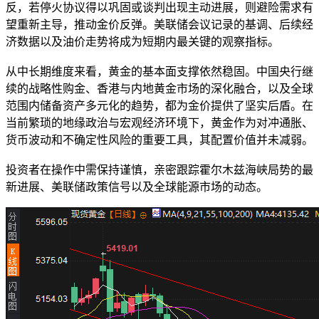
反，若停火协议得以巩固或谈判出现主动进展，则避险需求有
望重新主导，推动金价反弹。美联储会议记录的基调、后续经
济数据以及油价走势将成为短期内最关键的观察指标。
从中长期维度来看，黄金的基本面支撑依然稳固。中国央行继
续的战略性购金、香港与内地黄金市场的深化融合，以及全球
范围内储备资产多元化的趋势，都为金价提供了坚实后盾。在
当前繁琐的地缘政治与宏观经济环境下，黄金作为对冲通胀、
货币波动和不确定性风险的重要工具，其配置价值并未减弱。
投资者在操作中需保持谨慎，亲密跟踪霍尔木兹海峡局势的最
新进展、美联储政策信号以及全球能源市场的动态。