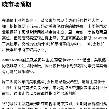
晓市场预期
在油价上涨的背景下，黄金未能展现传统避险属性的大幅反
弹，恰恰体现了当前市场对美联储政策的敏感度。上周美国就
业数据弱于预期曾瞬间推动金价走高，周一金价一度触及两周
高位，但随后现实逻辑占据上风。芝加哥商品交易所FedWatch
工具显示，交易员仍预计9月加息概率约为60%，10月会议加
息概率也维持在较高水平。
Zaner Metals副总裁兼资深金属策略师Peter Grant指出，美联储
仍然非常关注抑制通胀，因此较长时间维持较高利率仍是其最
有可能的政策路径。
周三即将公布的美联储6月会议记录备受希望，这是主席沃什
上任后主持的首次会议记录。市场期望从中捕捉决策者对经济
前景、通胀走势以及前瞻性指引的最新判断。
纽约联储主席威廉姆斯在电视采访中提到，近期能源价格回落