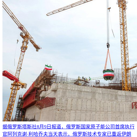
据俄罗斯塔斯社8月9日报道，俄罗斯国家原子能公司首席执行
官阿列克谢·利哈乔夫当天表示，俄罗斯技术专家已重返伊朗