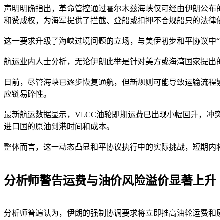
声明明确指出，革命管控通过霍尔木兹海峡仅可经由伊朗公布
和赞成权，为海军提供了拦截、登船或扣押不合规船只的法律
这一要求升级了海峡过境问题的立场，与美伊初步和平协议中“
航运业内人士分析，无论伊朗此举是针对美方或海湾国家提出
目前，尽管海峡已逐步恢复通航，但新规则可能导致运输流程
应链易碎性。
最新航运数据显示，VLCC油轮即期运费已出现小幅回升，
进口国的原油到港时间和成本。
整体而言，这一动态凸显和平协议执行中的实际挑战，短期内
分析师警告运费与油价风险溢价显著上升
分析师普遍认为，伊朗的强制协调要求将立即推高油轮运费和