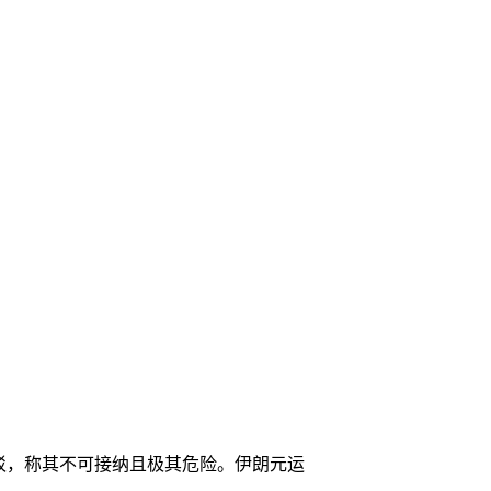
驳，称其不可接纳且极其危险。伊朗元运