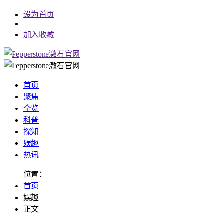
设为首页
|
加入收藏
首页
聚焦
全览
科普
探知
娱趣
热讯
位置：
首页
娱趣
正文