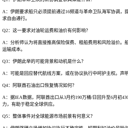
A：伊朗要求船只必须提前通过16频道与革命卫队海军协调
求自由通行。
Q2：这一要求对油轮运费和油价有何影响？
A：分析师认为将直接推高保险保费、租船费用和风险溢价。
运输成本。
Q3：伊朗此举的可能背景和动机是什么？
A：可能是回应替代航线方案，或在协议执行中呵护主权。声
Q4：阿联酋石油出口恢复情况如何？
A：据IEA数据，阿联酋出口从3月约190万桶/日回升至6月
力，有助于稳定全球供应。
Q5：整体事件对全球能源市场前景有何意义？