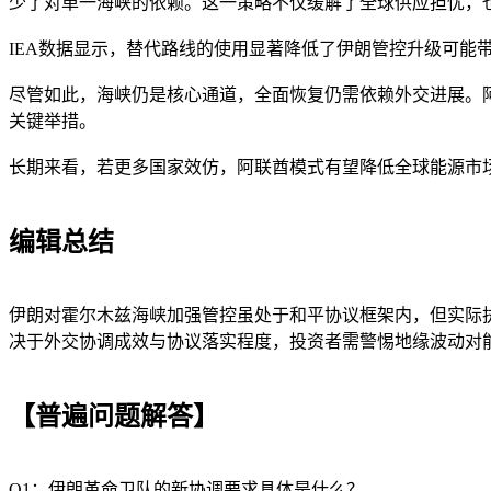
少了对单一海峡的依赖。这一策略不仅缓解了全球供应担忧，
IEA数据显示，替代路线的使用显著降低了伊朗管控升级可能
尽管如此，海峡仍是核心通道，全面恢复仍需依赖外交进展。
关键举措。
长期来看，若更多国家效仿，阿联酋模式有望降低全球能源市
编辑总结
伊朗对霍尔木兹海峡加强管控虽处于和平协议框架内，但实际
决于外交协调成效与协议落实程度，投资者需警惕地缘波动对
【普遍问题解答】
Q1：伊朗革命卫队的新协调要求具体是什么？