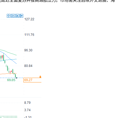
能延迟全面复苏并推高通胀压力。市场需关注后续外交进展、海