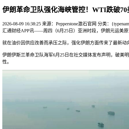
伊朗革命卫队强化海峡管控！WTI跌破7
2026-08-09 16:38:25
来源：Pepperstone激石官网
分类：{typename 
汇通财经APP讯——周四（6月25日）亚洲时段，伊朗元运美原
就在油价因供应改善而承压之际，强化伊朗方面传来了最新动
伊朗伊斯兰革命卫队海军6月25日在社交媒体发布声明，破美
性。