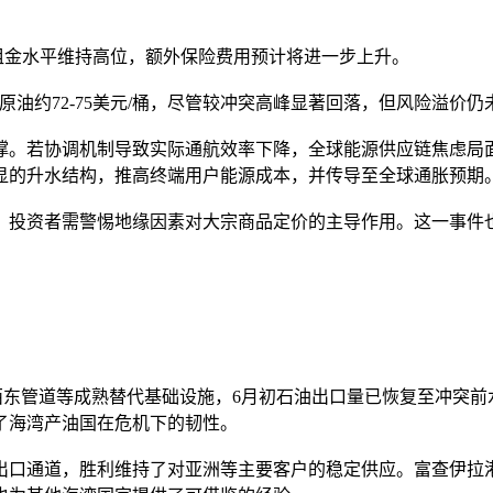
租金水平维持高位，额外保险费用预计将进一步上升。
特原油约72-75美元/桶，尽管较冲突高峰显著回落，但风险溢价
撑。若协调机制导致实际通航效率下降，全球能源供应链焦虑局
显的升水结构，推高终端用户能源成本，并传导至全球通胀预期
，投资者需警惕地缘因素对大宗商品定价的主导作用。这一事件
管道等成熟替代基础设施，6月初石油出口量已恢复至冲突前水平的
了海湾产油国在危机下的韧性。
出口通道，胜利维持了对亚洲等主要客户的稳定供应。富查伊拉