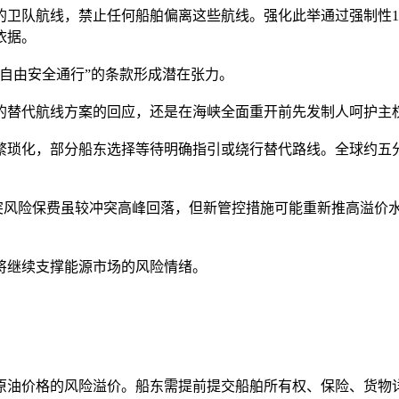
的卫队航线，禁止任何船舶偏离这些航线。强化此举通过强制性1
依据。
自由安全通行”的条款形成潜在张力。
的替代航线方案的回应，还是在海峡全面重开前先发制人呵护主
繁琐化，部分船东选择等待明确指引或绕行替代路线。全球约五
冲突风险保费虽较冲突高峰回落，但新管控措施可能重新推高溢价
将继续支撑能源市场的风险情绪。
原油价格的风险溢价。船东需提前提交船舶所有权、保险、货物