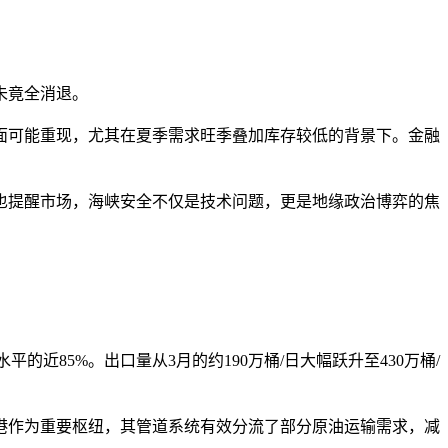
仍未竟全消退。
面可能重现，尤其在夏季需求旺季叠加库存较低的背景下。金融
。
也提醒市场，海峡安全不仅是技术问题，更是地缘政治博弈的焦
近85%。出口量从3月的约190万桶/日大幅跃升至430万桶/
港作为重要枢纽，其管道系统有效分流了部分原油运输需求，减