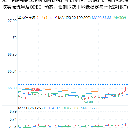
A：伊朗强硬立场增加协议执行不确定性，短期利好油价风险
峡实际流量及OPEC+动态，长期取决于地缘稳定与替代路线扩