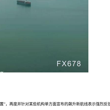
处置”，再度并针对某些机构单方面宣布的飙升新航线表示强烈反