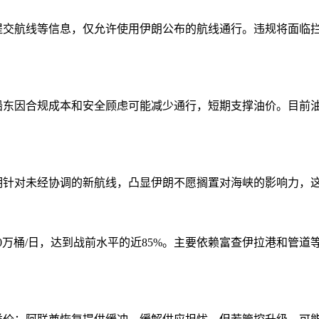
，提交航线等信息，仅允许使用伊朗公布的航线通行。违规将面临
船东因合规成本和安全顾虑可能减少通行，短期支撑油价。目前
明针对未经协调的新航线，凸显伊朗不愿搁置对海峡的影响力，这
初430万桶/日，达到战前水平的近85%。主要依赖富查伊拉港和