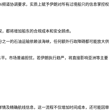
6频道协调要求，
实质上赋予伊朗对所有过境船只的信息掌控权
权，都将增加船东的合规成本和安全顾虑。
分之一的石油运输依赖该海峡，任何额外行政障碍都可能放大供
水平。市场普遍担忧，若伊朗执行趋严，将直接影响亚洲等主要
详情及精确航线信息，这一流程不仅增加时间成本，还可能因审