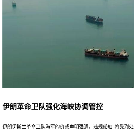
伊朗革命卫队强化海峡协调管控
伊朗伊斯兰革命卫队海军的价或声明强调，违规船舶“将受到