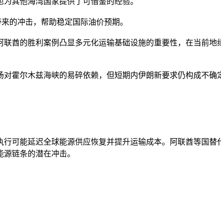
也为其他海湾国家提供了可借鉴的经验。
带来的冲击，帮助稳定国际油价预期。
阿联酋的胜利案例凸显多元化运输基础设施的重要性，在当前地
场对霍尔木兹海峡的易碎依赖，但短期内伊朗新要求仍构成不确
执行可能延迟全球能源供应恢复并提升运输成本。阿联酋等国替
能源链条的潜在冲击。