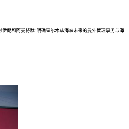
讨
伊朗和阿曼将就“明确霍尔木兹海峡未来的曼外管理事务与海