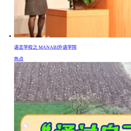
语言学校之 MANABI外语学院
热点