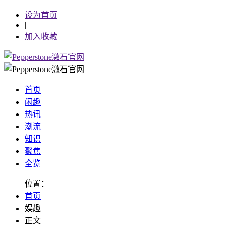
设为首页
|
加入收藏
首页
闲趣
热讯
潮流
知识
聚焦
全览
位置：
首页
娱趣
正文