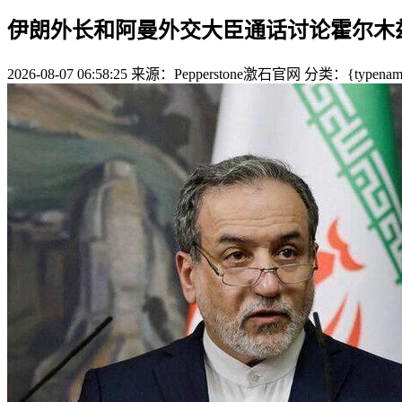
伊朗外长和阿曼外交大臣通话讨论霍尔木
2026-08-07 06:58:25
来源：Pepperstone激石官网
分类：{typename 