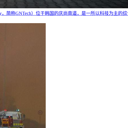
nce and Technology，简称GNTech）位于韩国的庆尚南道，是一所以