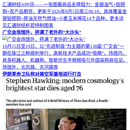
汇通财经APP讯——一张图看商品支撑阻力：金银油气+铂钯
铜+农产品期货，更新于2026年8月5日周三06:10，具体覆盖金
银铂钯铜+原油天然气燃油+小麦玉米棉花14个品种，更多详
见汇通财经析若特制图表
广交会场馆外，挤满了老外的“大沙头”
10月15日至19日，以“先进制造”为主题的第138届“广交会”一
期在珠江之畔顺利举行，高新技术产品成功“吸睛”。场馆内，
具身机器人、机器狗、智能仿生手频频吸引外国采购商驻足。
场馆外，北京路、天河路等
伊朗革命卫队称对美空军基地进行打击