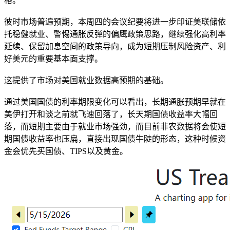
格。
彼时市场普遍预期，本周四的会议纪要将进一步印证美联储依
托稳健就业、警惕通胀反弹的偏鹰政策思路，继续强化高利率
延续、保留加息空间的政策导向，成为短期压制风险资产、利
好美元的重要基本面支撑。
这提供了市场对美国就业数据高预期的基础。
通过美国国债的利率期限变化可以看出，长期通胀预期早就在
美伊打开和谈之前就飞速回落了，长天期国债收益率大幅回
落，而短期主要由于就业市场强劲，而目前非农数据将会使短
期国债收益率也压扁，直接出现国债牛陡的形态，这种时候资
金会优先买国债、TIPS以及黄金。