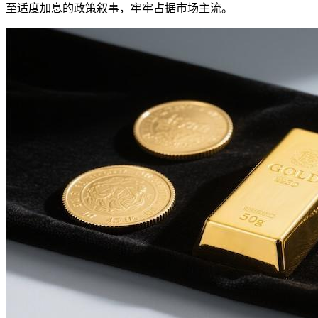
至适度加息的政策叙事，牢牢占据市场主流。