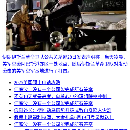
伊朗伊斯兰革命卫队公共关系部28日发表声明称，当天凌晨，
美军空袭阿巴斯港郊区一处地点，随后伊斯兰革命卫队对发动
袭击的美军空军基地进行了打击。
2025英国硕士申请攻略
何庭波：没有一个公司能完成所有答案
还有10天就是高考，向着心中的理想院校冲刺！
何庭波：没有一个公司能完成所有答案
俄副外长：德推动乌局势升级或致自身陷入灾难
假期上暗福利拉满，大金礼盒6月19日登录就送！
何庭波：没有一个公司能完成所有答案