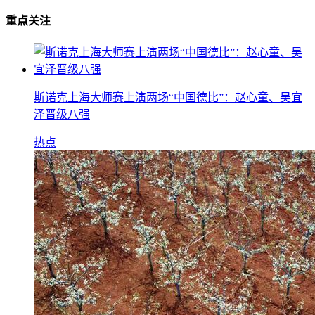
重点关注
斯诺克上海大师赛上演两场“中国德比”：赵心童、吴宜
泽晋级八强
热点