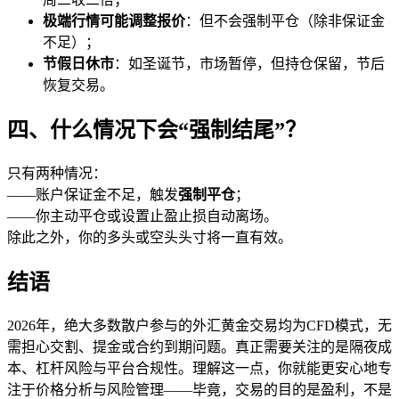
极端行情可能调整报价
：但不会强制平仓（除非保证金
不足）；
节假日休市
：如圣诞节，市场暂停，但持仓保留，节后
恢复交易。
四、什么情况下会“强制结尾”？
只有两种情况：
——账户保证金不足，触发
强制平仓
；
——你主动平仓或设置止盈止损自动离场。
除此之外，你的多头或空头头寸将一直有效。
结语
2026年，绝大多数散户参与的外汇黄金交易均为CFD模式，无
需担心交割、提金或合约到期问题。真正需要关注的是隔夜成
本、杠杆风险与平台合规性。理解这一点，你就能更安心地专
注于价格分析与风险管理——毕竟，交易的目的是盈利，不是