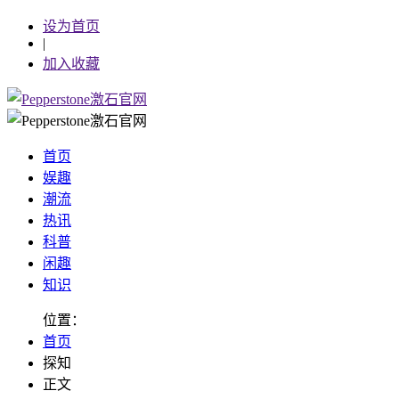
设为首页
|
加入收藏
首页
娱趣
潮流
热讯
科普
闲趣
知识
位置：
首页
探知
正文