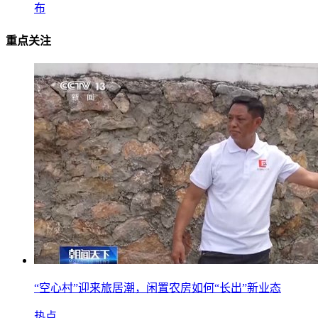
布
重点关注
“空心村”迎来旅居潮，闲置农房如何“长出”新业态
热点