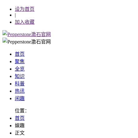
设为首页
|
加入收藏
首页
聚焦
全览
知识
科普
热讯
闲趣
位置：
首页
娱趣
正文