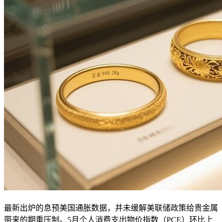
最新出炉的息预美国通胀数据，并未缓解美联储政策给贵金属
带来的期重压制。5月个人消费支出物价指数（PCE）环比上