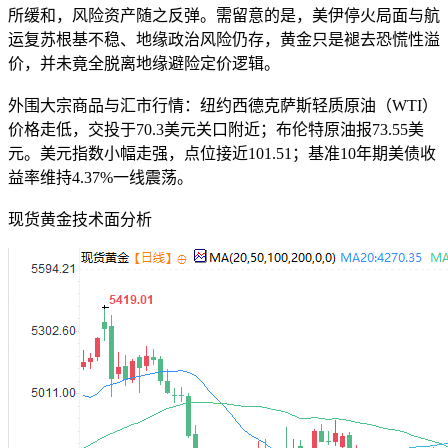
所缓和，风险资产随之反弹。需留意的是，美伊停火局面与航
运复苏根基不稳、地缘政治风险仍存，黄金只是褪去恐慌性溢
价，并未竟全脱离地缘避险定价逻辑。
外围大宗商品与汇市行情：纽约西德克萨斯轻质原油（WTI）
价格走低，交投于70.3美元关口附近；布伦特原油报73.55美
元。美元指数小幅走强，点位接近101.51；基准10年期美债收
益率维持4.37%一线震荡。
现货黄金技术面分析