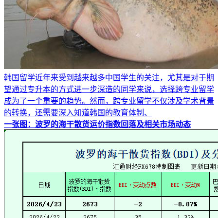
韩国留学近年来受到越来越多中国学生的关注，尤其是对于期
望通过专升本的方式进一步深造的同学来说，选择跨专业留学
成为了一个重要的趋势。然而，跨专业留学不仅涉及学术背景
的转换，还需要深入知道韩国的教育体制、
一张图：波罗的海干散货运价指数回落及相关市场动态