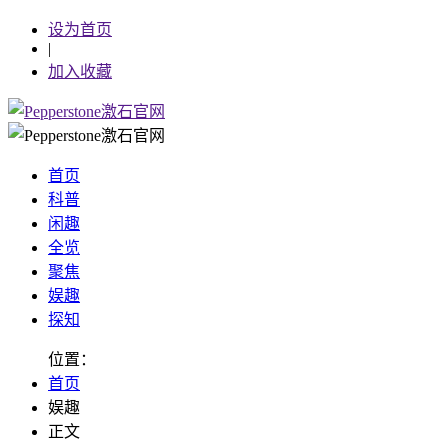
设为首页
|
加入收藏
首页
科普
闲趣
全览
聚焦
娱趣
探知
位置：
首页
娱趣
正文