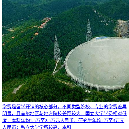
学费是留学开销的核心部分，不同类型院校、专业的学费差异
明显，且首尔地区与地方院校差距较大。国立大学学费相对低
廉，本科年均1.5万至2.5万元人民币，研究生年均2万至3万元
人民币；私立大学学费较高，本科