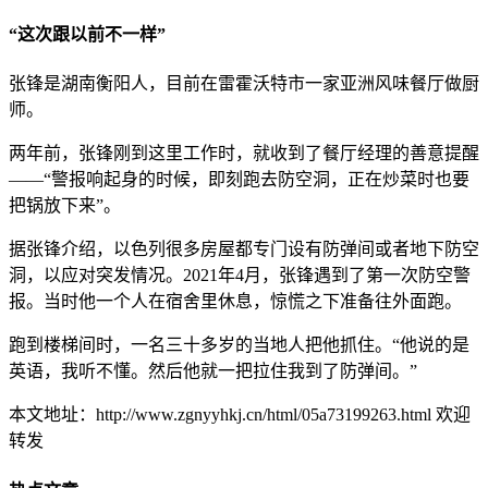
“这次跟以前不一样”
张锋是湖南衡阳人，目前在雷霍沃特市一家亚洲风味餐厅做厨
师。
两年前，张锋刚到这里工作时，就收到了餐厅经理的善意提醒
——“警报响起身的时候，即刻跑去防空洞，正在炒菜时也要
把锅放下来”。
据张锋介绍，以色列很多房屋都专门设有防弹间或者地下防空
洞，以应对突发情况。2021年4月，张锋遇到了第一次防空警
报。当时他一个人在宿舍里休息，惊慌之下准备往外面跑。
跑到楼梯间时，一名三十多岁的当地人把他抓住。“他说的是
英语，我听不懂。然后他就一把拉住我到了防弹间。”
本文地址：http://www.zgnyyhkj.cn/html/05a73199263.html 欢迎
转发